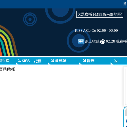
首
大眾廣播 FM99.9(南部地區)
KISS A Go Go 02:00 - 06:00
線上收聽
02:28 現在
密碼解鎖》