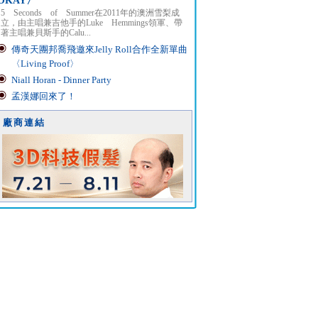
OKAY〉
5 Seconds of Summer在2011年的澳洲雪梨成
立，由主唱兼吉他手的Luke Hemmings領軍、帶
著主唱兼貝斯手的Calu...
傳奇天團邦喬飛邀來Jelly Roll合作全新單曲
〈Living Proof〉
Niall Horan - Dinner Party
孟漢娜回來了！
廠商連結