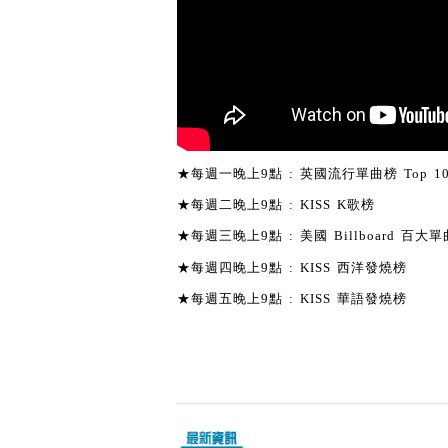
★每週一晚上9點 : 英國流行單曲榜 Top 1
★每週二晚上9點 : KISS K歌榜
★每週三晚上9點 : 美國 Billboard 百大單曲
★每週四晚上9點 : KISS 西洋發燒榜
★每週五晚上9點 : KISS 華語發燒榜