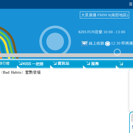
首
大眾廣播 FM99.9(南部地區)
KISS FUN音樂 10:00 - 13:00
線上收聽
12:30 即將
d Habits〉驚艷登場