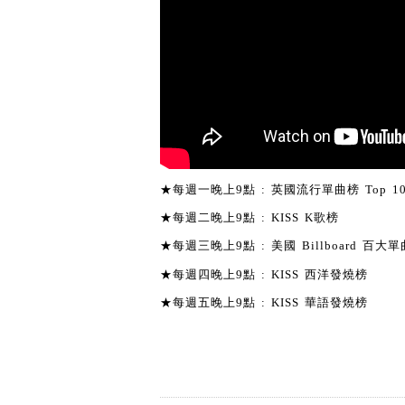
★每週一晚上9點 : 英國流行單曲榜 Top 1
★每週二晚上9點 : KISS K歌榜
★每週三晚上9點 : 美國 Billboard 百大單曲
★每週四晚上9點 : KISS 西洋發燒榜
★每週五晚上9點 : KISS 華語發燒榜