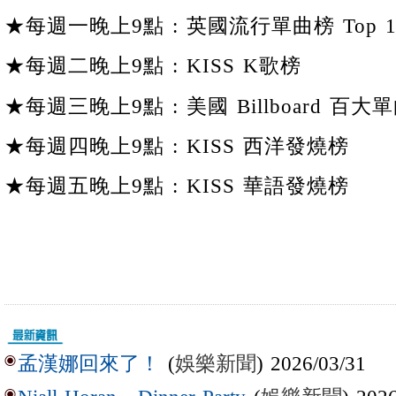
★每週一晚上9點 : 英國流行單曲榜 Top 1
★每週二晚上9點 : KISS K歌榜
★每週三晚上9點 : 美國 Billboard 百大單
★每週四晚上9點 : KISS 西洋發燒榜
★每週五晚上9點 : KISS 華語發燒榜
(
娛樂新聞
) 2026/03/31
孟漢娜回來了！