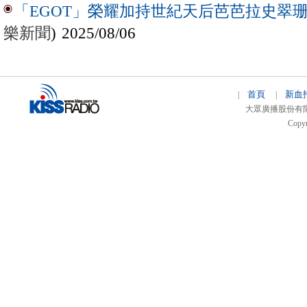
「EGOT」榮耀加持世紀天后芭芭拉史翠珊 
樂新聞
) 2025/08/06
首頁
新血
|
|
大眾廣播股份有限公司 
Copyr