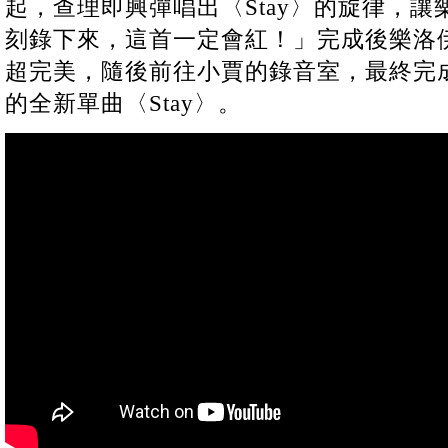
起，查理即興彈唱出〈Stay〉的旋律，
刻錄下來，這首一定會紅！」完成後樂洛
超完美，隨後前往小賈的錄音室，最終完
的全新單曲〈Stay〉。