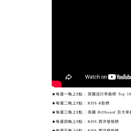
★每週一晚上9點 : 英國流行單曲榜 Top 1
★每週二晚上9點 : KISS K歌榜
★每週三晚上9點 : 美國 Billboard 百大單曲
★每週四晚上9點 : KISS 西洋發燒榜
★每週五晚上9點 : KISS 華語發燒榜