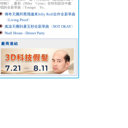
特輯》，麥莉（Miley Cyrus）在特別節目中獻
唱的全新單曲〈Younger Yo...
傳奇天團邦喬飛邀來Jelly Roll合作全新單曲
〈Living Proof〉
搖滾天團到暑五秒全新單曲〈NOT OKAY〉
Niall Horan - Dinner Party
廠商連結