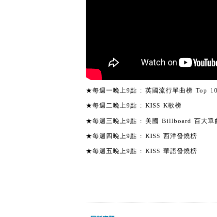
★每週一晚上9點 : 英國流行單曲榜 Top 1
★每週二晚上9點 : KISS K歌榜
★每週三晚上9點 : 美國 Billboard 百大單曲
★每週四晚上9點 : KISS 西洋發燒榜
★每週五晚上9點 : KISS 華語發燒榜