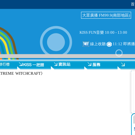
首
大眾廣播 FM99.9(南部地區)
KISS FUN音樂 10:00 - 13:00
線上收聽
11:12 即
EME WITCHCRAFT》