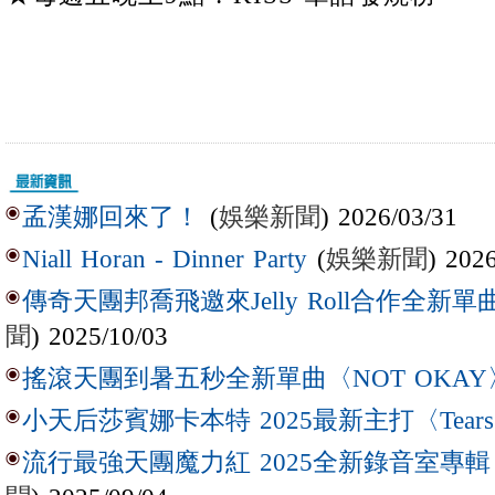
(
娛樂新聞
) 2026/03/31
孟漢娜回來了！
(
娛樂新聞
) 202
Niall Horan - Dinner Party
傳奇天團邦喬飛邀來Jelly Roll合作全新單曲〈L
聞
) 2025/10/03
搖滾天團到暑五秒全新單曲〈NOT OKAY
小天后莎賓娜卡本特 2025最新主打〈Tear
流行最強天團魔力紅 2025全新錄音室專輯【Lov