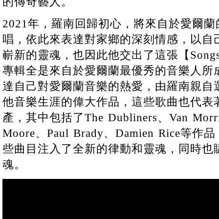
的傳奇藝人。
2021年，羅南回歸初心，將來自於愛爾
唱，依此來表達對家鄉的深刻情感，以自
嶄新的靈魂，也因此他交出了這張【Songs 
專輯全是來自於愛爾蘭最優秀的音樂人所
達自己對愛爾蘭音樂的熱愛，由羅南親自
他音樂生涯的偉大作品，這些歌曲也代表
產，其中包括了The Dubliners、Van Morri
Moore、Paul Brady、Damien Ri
些曲目注入了全新的律動和靈魂，同時也
魂。