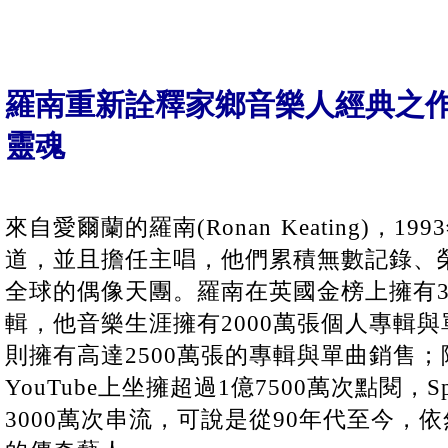
羅南重新詮釋家鄉音樂人經典之作
靈魂
來自愛爾蘭的羅南(Ronan Keating)，19
道，並且擔任主唱，他們累積無數記錄、
全球的偶像天團。羅南在英國金榜上擁有3
輯，他音樂生涯擁有2000萬張個人專輯與單
則擁有高達2500萬張的專輯與單曲銷售
YouTube上坐擁超過1億7500萬次點閱，S
3000萬次串流，可說是從90年代至今，