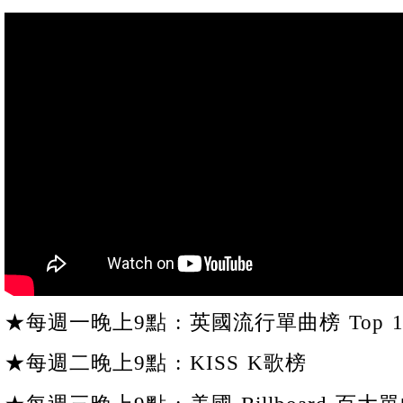
★每週一晚上9點 : 英國流行單曲榜 Top 1
★每週二晚上9點 : KISS K歌榜