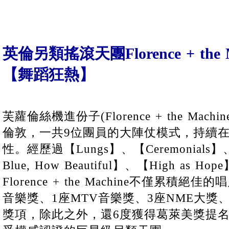
英倫另類搖滾天團Florence + the
【舞蹈狂熱】
芙蘿倫絲機進份子(Florence + the Mach
倫敦，一共9位團員的大陣仗模式，持續
性。經歷過【Lungs】、【Ceremonials】、
Blue, How Beautiful】、【High a
Florence + the Machine不僅累積
音樂獎、1座MTV音樂獎、3座NME大獎、
獎項，除此之外，還6度獲得葛萊美獎提