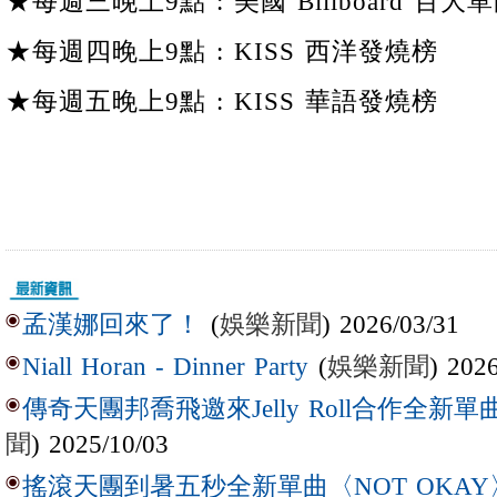
★每週三晚上9點 : 美國 Billboard 百大單
★每週四晚上9點 : KISS 西洋發燒榜
★每週五晚上9點 : KISS 華語發燒榜
(
娛樂新聞
) 2026/03/31
孟漢娜回來了！
(
娛樂新聞
) 202
Niall Horan - Dinner Party
傳奇天團邦喬飛邀來Jelly Roll合作全新單曲〈L
聞
) 2025/10/03
搖滾天團到暑五秒全新單曲〈NOT OKAY