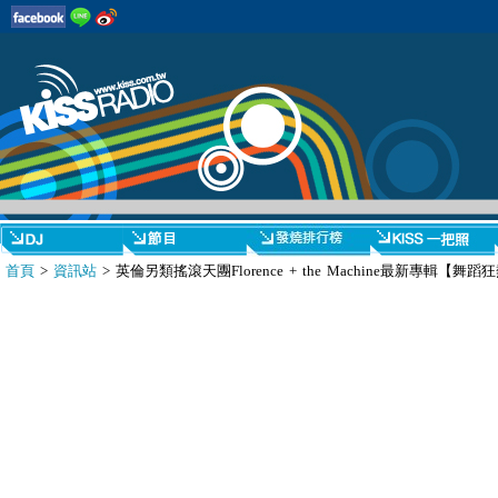
首頁
>
資訊站
> 英倫另類搖滾天團Florence + the Machine最新專輯【舞蹈