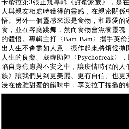
卡蜜拉第3張正規專輯《甜蜜家族》，是
人與親友相處時獲得的靈感，在親密關係
悟。另外一個靈感來源是食物，和最愛的
食，並在客廳跳舞，然而食物會滋養靈魂
的體悟。專輯主打〈Bam Bam〉攜手英
出人生不會盡如人意，振作起來將煩惱拋
人生的良藥。葳蘿助陣〈Psychofreak
陷自身焦慮與不安之中，讓疫情時代的人
族》讓我們見到更美麗、更有自信、也更
浸在優雅甜蜜的韻味中，享受拉丁搖擺的