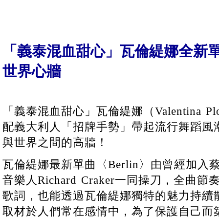
「義泰混血甜心」瓦倫緹娜全新單曲
世界心牆
「義泰混血甜心」瓦倫緹娜（Valentina Pl
配義大利人「招牌手勢」帶起流行舞蹈風
與世界之間的高牆！
瓦倫緹娜最新單曲〈Berlin〉由曾經加
音樂人Richard Craker一同操刀，全
歌詞，也能透過瓦倫緹娜獨特的魅力持續
取材於人們常在感情中，為了保護自己而