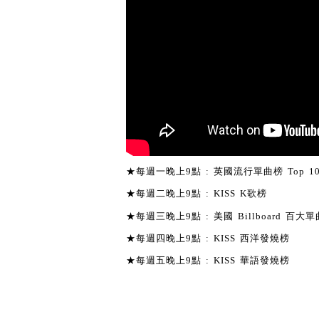
★每週一晚上9點 : 英國流行單曲榜 Top 1
★每週二晚上9點 : KISS K歌榜
★每週三晚上9點 : 美國 Billboard 百大單曲
★每週四晚上9點 : KISS 西洋發燒榜
★每週五晚上9點 : KISS 華語發燒榜