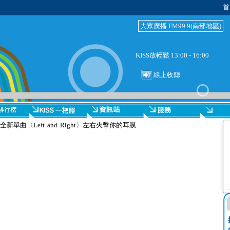
首
大眾廣播 FM99.9(南部地區)
KISS放輕鬆 13:00 - 16:00
線上收聽
單曲〈Left and Right〉左右夾擊你的耳膜