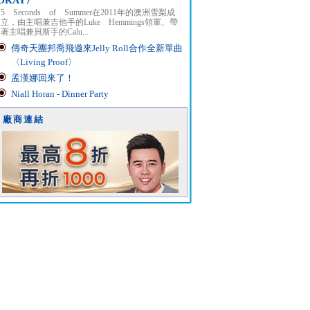
OKAY〉
5 Seconds of Summer在2011年的澳洲雪梨成
立，由主唱兼吉他手的Luke Hemmings領軍、帶
著主唱兼貝斯手的Calu...
傳奇天團邦喬飛邀來Jelly Roll合作全新單曲
〈Living Proof〉
孟漢娜回來了！
Niall Horan - Dinner Party
廠商連結