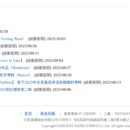
03/30
ving Proof〉
(
娛樂新聞
) 2025/10/03
(
娛樂新聞
) 2025/09/26
(
娛樂新聞
) 2025/09/11
 Is Like】
(
娛樂新聞
) 2025/09/04
《Wishbone》
(
娛樂新聞
) 2025/08/27
牙專輯《Raíces》
(
娛樂新聞
) 2025/08/20
he Problem】 拿下2025年全美最高串流收聽鄉村專輯
(
娛樂新聞
) 2025/08/13
025世紀傳情第二輯
(
娛樂新聞
) 2025/08/06
首頁
新血招募
|
|
| 業務專線 07-3393999 | 人數：3503104
大眾廣播股份有限公司 FM99.9 806高雄市前鎮區民權二路6號34樓之2 TEL
Copyright©2026 KISS RADIO FM99.9 Co.,Ltd. All rights rese