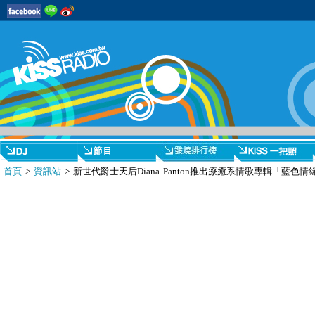
首頁
>
資訊站
> 新世代爵士天后Diana Panton推出療癒系情歌專輯「藍色情