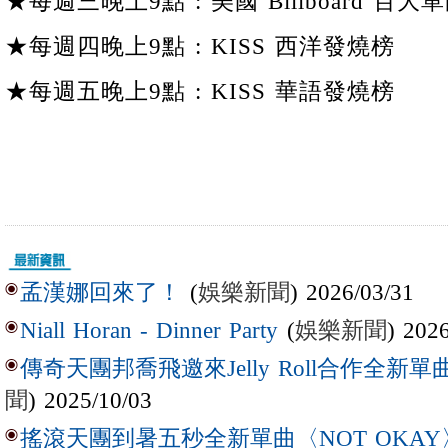
★每週三晚上9點 : 美國 Billboard 百大單
★每週四晚上9點 : KISS 西洋發燒榜
★每週五晚上9點 : KISS 華語發燒榜
(
娛樂新聞
) 2026/03/31
孟漢娜回來了！
(
娛樂新聞
) 202
Niall Horan - Dinner Party
傳奇天團邦喬飛邀來Jelly Roll合作全新單曲〈L
聞
) 2025/10/03
搖滾天團到暑五秒全新單曲〈NOT OKAY