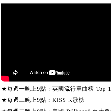
★每週一晚上9點 : 英國流行單曲榜 Top 1
★每週二晚上9點 : KISS K歌榜