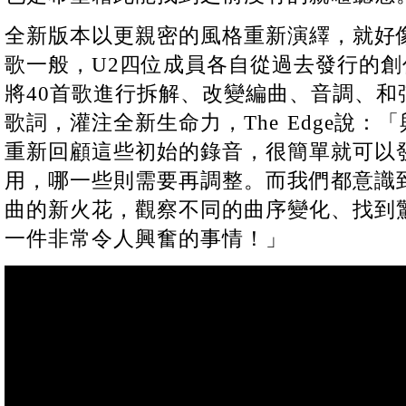
全新版本以更親密的風格重新演繹，就好像
歌一般，U2四位成員各自從過去發行的創
將40首歌進行拆解、改變編曲、音調、和
歌詞，灌注全新生命力，The Edge說：「與
重新回顧這些初始的錄音，很簡單就可以
用，哪一些則需要再調整。而我們都意識
曲的新火花，觀察不同的曲序變化、找到
一件非常令人興奮的事情！」