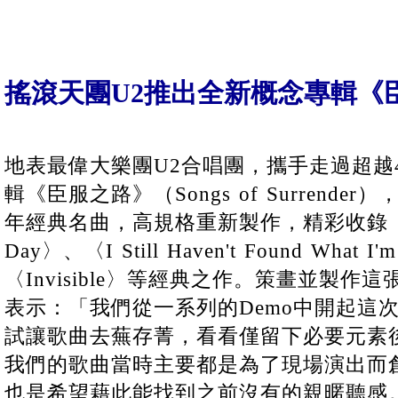
搖滾天團U2推出全新概念專輯《
地表最偉大樂團U2合唱團，攜手走過超越
輯《臣服之路》（Songs of Surrende
年經典名曲，高規格重新製作，精彩收錄〈One
Day〉、〈I Still Haven't Found What I'
〈Invisible〉等經典之作。策畫並製作這張
表示：「我們從一系列的Demo中開起這
試讓歌曲去蕪存菁，看看僅留下必要元素
我們的歌曲當時主要都是為了現場演出而
也是希望藉此能找到之前沒有的親暱聽感