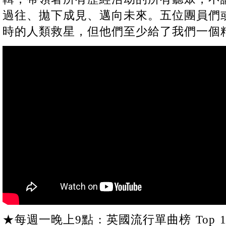
過往、拋下成見、邁向未來。五位團員們
時的人類救星，但他們至少給了我們一個
★每週一晚上9點 : 英國流行單曲榜 Top 1