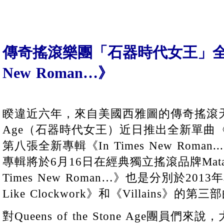
傳奇搖滾樂團「石器時代女王」全新專
New Roman…》
睽違近六年，來自美國西雅圖的傳奇搖滾天團Quee
Age（石器時代女王）近日推出全新單曲〈Emot
第八張全新專輯《In Times New Roma
專輯將於6月16日在經典獨立搖滾品牌Mata
Times New Roman…》也是分別於201
Like Clockwork》和《Villains》的第三
對Queens of the Stone Age團員