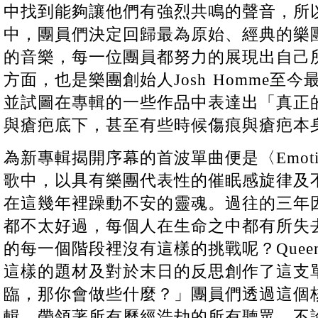
中找到能夠讓他們有強烈共鳴的聲音，所
中，團員們決定回歸最為原始、經典的樂
的音樂，每一位團員都努力的展現出自己
方面，也是樂團創始人Josh Homme至
並試圖在專輯的一些作品中表達出「真正
與瘡疤底下，甚至有些時候傷痕與瘡疤本
為新專輯揭開序幕的首波單曲便是〈Emotion
歌中，以具有樂團代表性的催眠感旋律及
在這幾年裡躁動不安的靈魂。過往的三年
都不太好過，每個人在生命之中都有所失
的每一個階段裡沒有這樣的挑戰呢？Queens of 
這樣的題材及對於末日的反思創作了這支
臨，那你會做些什麼？」團員們透過這個
輯，帶領著所有歷經浩劫的所有聽眾，不