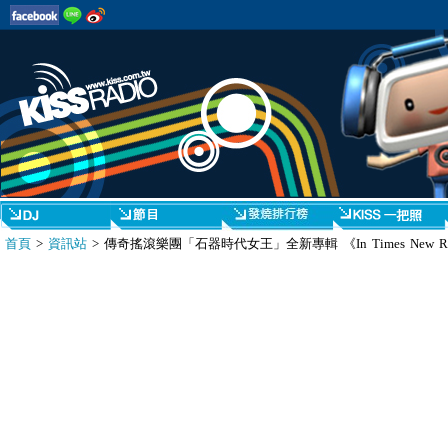
首頁
>
資訊站
> 傳奇搖滾樂團「石器時代女王」全新專輯 《In Times New R