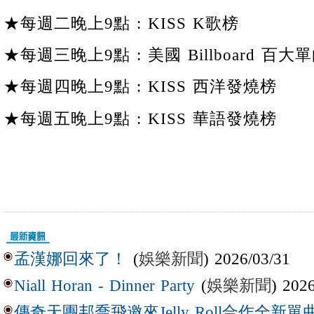
★每週二晚上9點 : KISS K歌榜
★每週三晚上9點 : 美國 Billboard 百大單
★每週四晚上9點 : KISS 西洋發燒榜
★每週五晚上9點 : KISS 華語發燒榜
(
娛樂新聞
) 2026/03/31
孟漢娜回來了！
(
娛樂新聞
) 202
Niall Horan - Dinner Party
傳奇天團邦喬飛邀來Jelly Roll合作全新單曲〈L