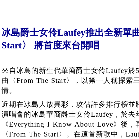
冰島爵士女伶Laufey推出全新單曲〈
Start〉 將首度來台開唱
來自冰島的新生代華裔爵士女伶Laufey於
曲〈From The Start〉，以第一人稱
情。
近期在冰島大放異彩，攻佔許多排行榜並將
演唱會的冰島華裔爵士女伶Laufey，於
《Everything I Know About Lov
〈From The Start〉。在這首新歌中，Lauf