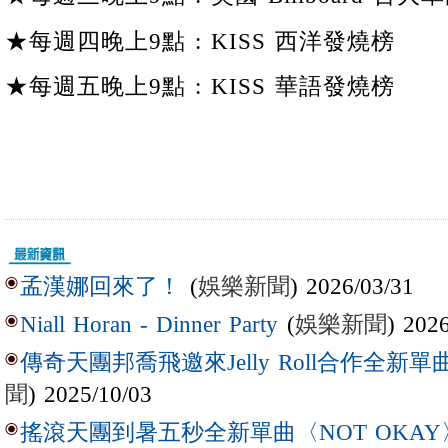
★每週四晚上9點 : KISS 西洋發燒榜
★每週五晚上9點 : KISS 華語發燒榜
(
娛樂新聞
) 2026/03/31
孟漢娜回來了！
(
娛樂新聞
) 202
Niall Horan - Dinner Party
傳奇天團邦喬飛邀來Jelly Roll合作全新單曲〈L
聞
) 2025/10/03
搖滾天團到暑五秒全新單曲〈NOT OKAY