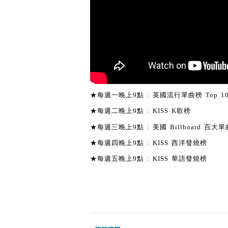
★每週一晚上9點 : 英國流行單曲榜 Top 1
★每週二晚上9點 : KISS K歌榜
★每週三晚上9點 : 美國 Billboard 百大單曲
★每週四晚上9點 : KISS 西洋發燒榜
★每週五晚上9點 : KISS 華語發燒榜