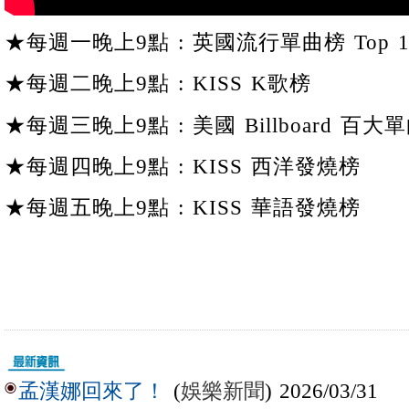
★每週一晚上9點 : 英國流行單曲榜 Top 1
★每週二晚上9點 : KISS K歌榜
★每週三晚上9點 : 美國 Billboard 百大單
★每週四晚上9點 : KISS 西洋發燒榜
★每週五晚上9點 : KISS 華語發燒榜
(
娛樂新聞
) 2026/03/31
孟漢娜回來了！