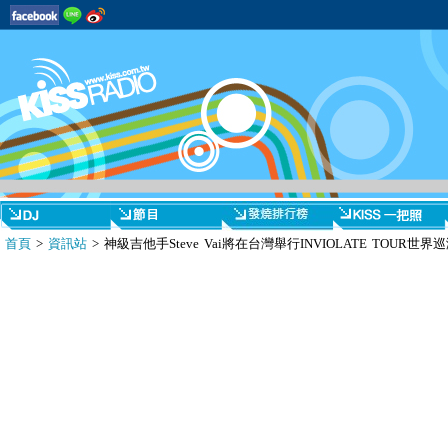
首頁
>
資訊站
> 神級吉他手Steve Vai將在台灣舉行INVIOLATE TOUR世界