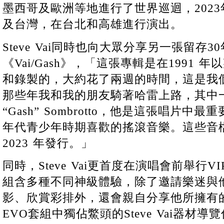
墨西哥及歐洲等地進行了世界巡迴，202
及台灣，在台北和高雄進行演出。
Steve Vai同時也向大眾分享另一張留存3
《Vai/Gash》，「這張專輯是在1991
和錄製的，大約花了兩週的時間，這是我
那些年我和我的朋友騎著哈雷上路，其中一
“Gash” Sombrotto，他是這張唱片中
年代青少年時期喜歡的搖滾音樂。這些音檔
2023 年發行。」
同時，Steve Vai更首度在演唱會前舉行V
組含多種不同神級體驗，除了邀請樂迷與
影、欣賞彩排外，還會親自分享他所擁有
EVO套組中獨佔鱉頭的Steve Vai器材