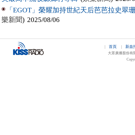
「EGOT」榮耀加持世紀天后芭芭拉史翠珊 
樂新聞
) 2025/08/06
首頁
新血
|
|
大眾廣播股份有限公司 
Copyr