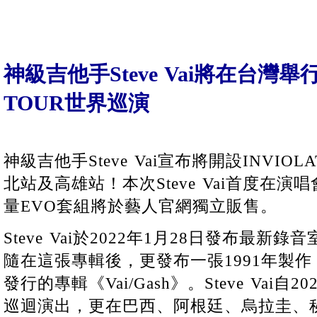
神級吉他手Steve Vai將在台灣舉行
TOUR世界巡演
神級吉他手Steve Vai宣布將開設INVIOL
北站及高雄站！本次Steve Vai首度在演
量EVO套組將於藝人官網獨立販售。
Steve Vai於2022年1月28日發布最新錄音室
隨在這張專輯後，更發布一張1991年製作
發行的專輯《Vai/Gash》。Steve Vai
巡迴演出，更在巴西、阿根廷、烏拉圭、