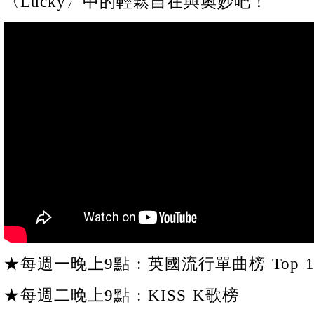
〈Lucky〉中的輕鬆自在與奧妙吧！
★每週一晚上9點 : 英國流行單曲榜 Top 1
★每週二晚上9點 : KISS K歌榜