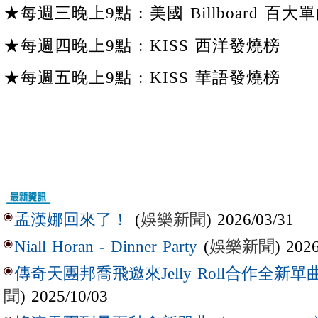
★每週三晚上9點 : 美國 Billboard 百大單
★每週四晚上9點 : KISS 西洋發燒榜
★每週五晚上9點 : KISS 華語發燒榜
(
娛樂新聞
) 2026/03/31
孟漢娜回來了！
(
娛樂新聞
) 202
Niall Horan - Dinner Party
傳奇天團邦喬飛邀來Jelly Roll合作全新單曲〈L
聞
) 2025/10/03