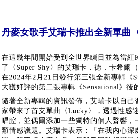
丹麥女歌手艾瑞卡推出全新單曲〈L
在這幾年間開始受到全世界矚目並為當紅K-po
了〈Super Shy〉的艾瑞卡．德．卡希爾（Eri
在2024年2月21日發行第三張全新專輯《St
大獲好評的第二張專輯《Sensational
隨著全新專輯的資訊發佈，艾瑞卡以自己
家帶來了首支單曲〈Lucky〉，透過性感
唱腔，並偶爾添加一些獨特的個人聲響，
類情感議題。艾瑞卡表示：「在我內心深