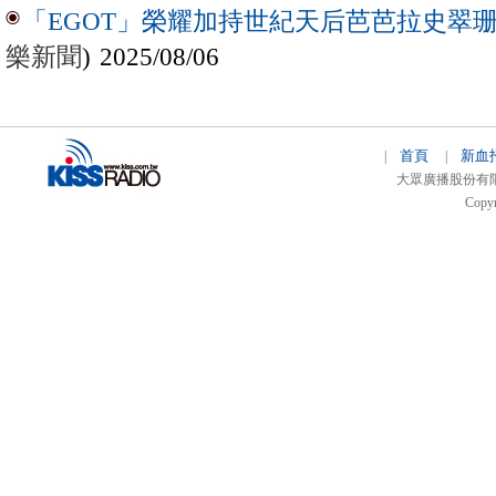
「EGOT」榮耀加持世紀天后芭芭拉史翠珊 
樂新聞
) 2025/08/06
首頁
新血
|
|
大眾廣播股份有限公司 
Copyr