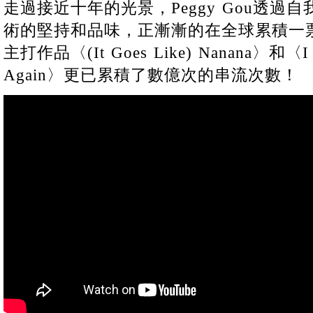
走過接近十年的光景，Peggy Gou透過
術的堅持和品味，正漸漸的在全球累積一
主打作品〈(It Goes Like) Nanana〉和〈I Be
Again〉更已累積了數億次的串流次數！