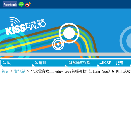
首頁
>
資訊站
> 全球電音女王Peggy Gou首張專輯《I Hear You》6 月正式