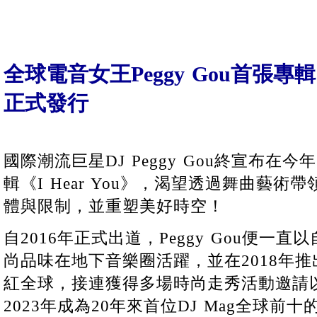
全球電音女王Peggy Gou首張專輯《I
正式發行
國際潮流巨星DJ Peggy Gou終宣布在
輯《I Hear You》，渴望透過舞曲藝
體與限制，並重塑美好時空！
自2016年正式出道，Peggy Gou便一
尚品味在地下音樂圈活躍，並在2018年推出
紅全球，接連獲得多場時尚走秀活動邀請
2023年成為20年來首位DJ Mag全球前十