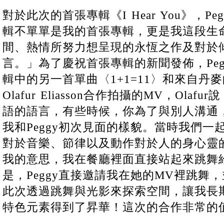
對於此次的首張專輯《I Hear You》，Pe
輯不單單是我的首張專輯，更是我這段生
間、熱情所努力想呈現的永恆之作及對於
言。」為了慶祝首張專輯的新聞發佈，Pegg
輯中的另一首單曲〈1+1=11〉和來自丹
Olafur Eliasson合作拍攝的MV，Ol
語的語言，有些時候，你為了與別人溝通
我和Peggy初次見面的樣貌。當時我們
對於音樂、節律以及動作對於人的身心靈
我的意思，我在餐廳裡面直接站起來跳舞
是，Peggy直接邀請我在她的MV裡跳舞
此次透過跳舞與光影來探索空間，讓我長
特色元素得到了昇華！這次的合作非常的