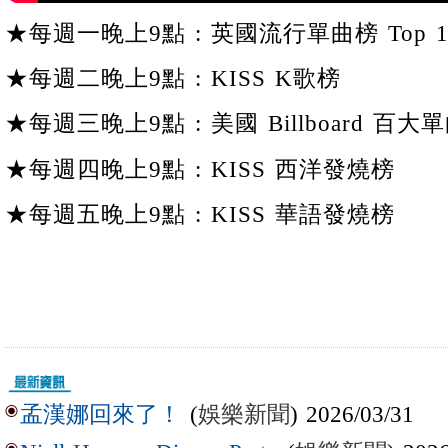
★每週一晚上9點 : 英國流行單曲榜 Top 1
★每週二晚上9點 : KISS K歌榜
★每週三晚上9點 : 美國 Billboard 百大單
★每週四晚上9點 : KISS 西洋發燒榜
★每週五晚上9點 : KISS 華語發燒榜
(
娛樂新聞
) 2026/03/31
孟漢娜回來了！