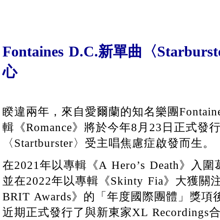
Fontaines D.C.新單曲〈Starb
心
睽違兩年，來自愛爾蘭的知名樂團Fontaine
輯《Romance》將於今年8月23日正式
〈Startburster〉受主唱焦慮症啟發而生。
在2021年以專輯《A Hero’s Death
並在2022年以專輯《Skinty Fia》大
BRIT Awards》的「年度國際團體」獎項後的F
近期正式發行了與新東家XL Recording