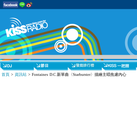
首頁
>
資訊站
> Fontaines D.C.新單曲〈Starburster〉描繪主唱焦慮內心