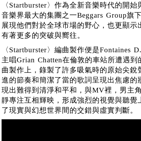
〈Startburster〉作為全新音樂時代
音樂界最大的集團之一Beggars Grou
展現他們對於全球市場的野心，也更顯示
有著更多的突破與嚮往。
〈Startburster〉編曲製作便是Fontain
主唱Grian Chatten在倫敦的車站所
曲製作上，錄製了許多吸氣時的原始尖銳
進的節奏和簡潔了當的歌詞呈現出焦慮的
現出難得到清淨和平和，與MV裡，男主
靜專注互相輝映，形成強烈的視覺與聽覺
了現實與幻想世界間的交錯與虛實判斷。