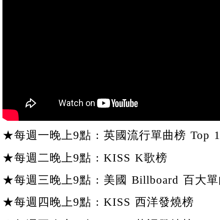
★每週一晚上9點 : 英國流行單曲榜 Top 1
★每週二晚上9點 : KISS K歌榜
★每週三晚上9點 : 美國 Billboard 百大單
★每週四晚上9點 : KISS 西洋發燒榜