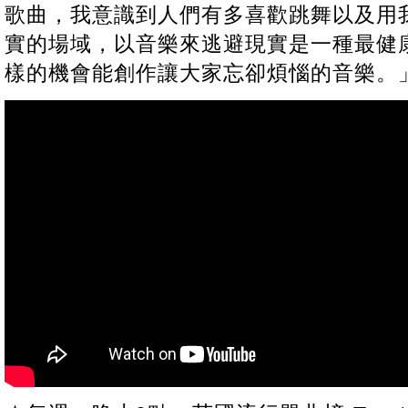
歌曲，我意識到人們有多喜歡跳舞以及用
實的場域，以音樂來逃避現實是一種最健
樣的機會能創作讓大家忘卻煩惱的音樂。