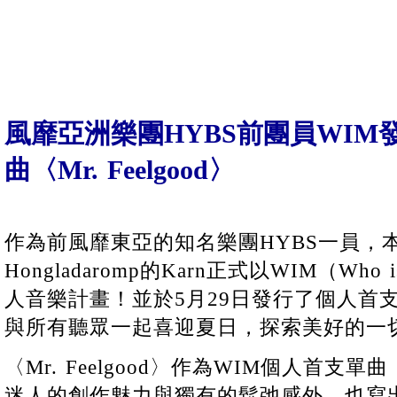
風靡亞洲樂團HYBS前團員WIM
曲〈Mr. Feelgood〉
作為前風靡東亞的知名樂團HYBS一員，本名Ka
Hongladaromp的Karn正式以WIM（Wh
人音樂計畫！並於5月29日發行了個人首支單曲〈
與所有聽眾一起喜迎夏日，探索美好的一
〈Mr. Feelgood〉作為WIM個人首
迷人的創作魅力與獨有的鬆弛感外，也寫