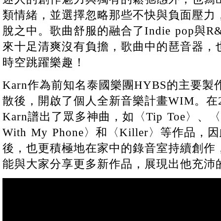
類情緒，並選擇忽略那些不快與負面壓力
脫之中。歌曲舒服的融合了Indie pop與
來十足清爽沒有負擔，歌曲中的琶音器，
時空跳躍樂趣！
Karn作為前知名泰國樂團HYBS的主要
散後，開啟了個人全新音樂計畫WIM。在20
Karn譜出了眾多神曲，如〈Tip Toe〉、〈R
With My Phone〉和〈Killer〉等
後，也更積極地在家中的錄音室持續創作
能與大家分享更多新作品，展現出他充沛