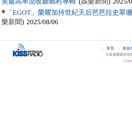
(
娛樂新聞
) 2025/
美最高串流收聽鄉村專輯
「EGOT」榮耀加持世紀天后芭芭拉史翠珊 
樂新聞
) 2025/08/06
首頁
新血
|
|
大眾廣播股份有限公司 
Copyr