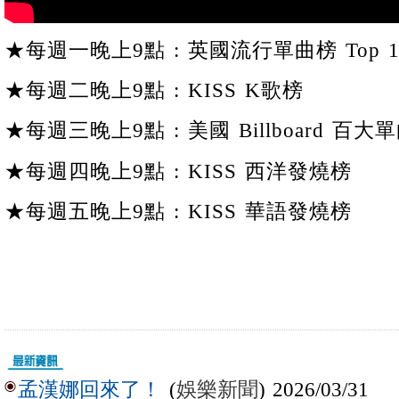
★每週一晚上9點 : 英國流行單曲榜 Top 1
★每週二晚上9點 : KISS K歌榜
★每週三晚上9點 : 美國 Billboard 百大單
★每週四晚上9點 : KISS 西洋發燒榜
★每週五晚上9點 : KISS 華語發燒榜
(
娛樂新聞
) 2026/03/31
孟漢娜回來了！