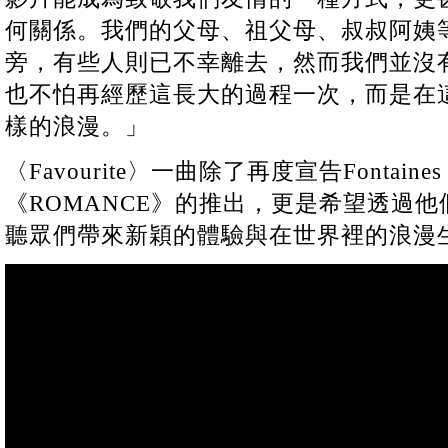
何關係。我們的父母、祖父母、叔叔阿姨
旁，有些人則已不幸離去，然而我們並沒
也不怕再經歷這長大的過程一次，而是在
樣的浪漫。」
〈Favourite〉一曲除了再度宣告Fontaines
《ROMANCE》的推出，更是希望透過
聽眾們帶來新穎的體驗與在世界裡的浪漫