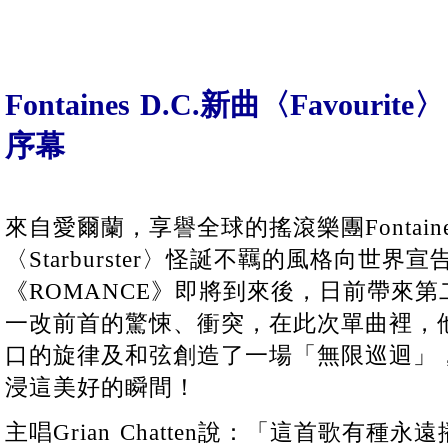
Fontaines D.C.新曲〈Favour
序幕
來自愛爾蘭，享譽全球的搖滾樂團Fontaine
〈Starburster〉怪誕不羈的風格向世界
《ROMANCE》即將到來後，日前帶來第二首
一改前首的驚悚、衝突，在此次單曲裡，
口的旋律及和弦創造了一場「無限巡迴」
浸這美好的瞬間！
主唱Grian Chatten說：「這首歌有