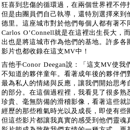
狂喜到悲傷的循環過，在兩個世界裡不停
但是由團員們自己執導，還特別選擇來到
德里。這座城市對於他們每個人都有著不
Carlos O’Connell就是在這裡出生
出也是將這城市作為他們的基地。許多各
影片也都收錄在這支MV中！
吉他手Conor Deegan說：「這支MV
不知道的夥伴童年。看著成年後的夥伴們
最為私人的情緒與反應，讓我們開始思考
的部分。在這個過程裡，我看見了很多熟
珍貴、毫無防備的滑稽影像，看著這些就
經歷的那些稚氣時光以及成長，即使有些
但這些影片都讓我真實的感受到他們靈魂
影片能成為致敬我們友情的一種方式，更