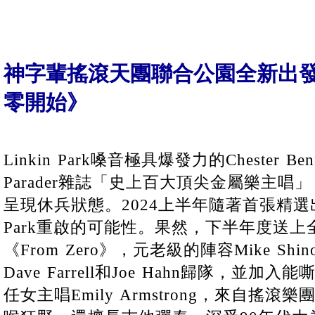
神字輩搖滾天團聯合公園全新出發
零開始》
Linkin Park嗓音極具爆發力的Chester Ben
Parader雜誌「史上百大頂尖金屬樂主唱」
呈現休兵狀態。2024上半年隨著首張精選出
Park重啟的可能性。果然，下半年度送上
《From Zero》，元老級的陣容Mike Shinod
Dave Farrell和Joe Hahn歸隊，並
任女主唱Emily Armstrong，來自搖滾樂團