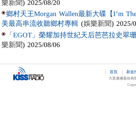
樂新聞
) 2025/08/20
鄉村天王Morgan Wallen最新大碟【I’m The
(
娛樂新聞
) 2025/
美最高串流收聽鄉村專輯
「EGOT」榮耀加持世紀天后芭芭拉史翠珊 
樂新聞
) 2025/08/06
首頁
新血
|
|
大眾廣播股份有限公司 
Copyr