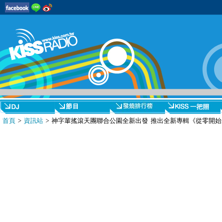
首頁
>
資訊站
> 神字輩搖滾天團聯合公園全新出發 推出全新專輯《從零開始