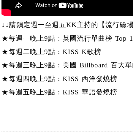
↓↓請鎖定週一至週五KK主持的【流行磁場
★每週一晚上9點 : 英國流行單曲榜 Top 1
★每週二晚上9點 : KISS K歌榜
★每週三晚上9點 : 美國 Billboard 百大單
★每週四晚上9點 : KISS 西洋發燒榜
★每週五晚上9點 : KISS 華語發燒榜