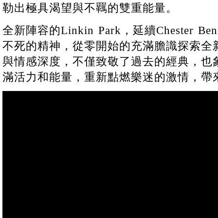
勒出極具渴望與不羈的雙重能量。
全新陣容的Linkin Park，延續Chester B
不死的精神，從零開始的充滿膽識探索全
與情感深度，不僅致敬了過去的經典，也
滿活力和能量，重新點燃樂迷的激情，帶