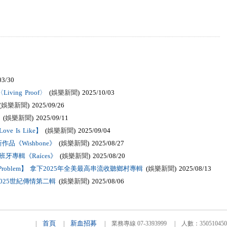
03/30
ving Proof〉
(
娛樂新聞
) 2025/10/03
(
娛樂新聞
) 2025/09/26
(
娛樂新聞
) 2025/09/11
 Is Like】
(
娛樂新聞
) 2025/09/04
《Wishbone》
(
娛樂新聞
) 2025/08/27
牙專輯《Raíces》
(
娛樂新聞
) 2025/08/20
he Problem】 拿下2025年全美最高串流收聽鄉村專輯
(
娛樂新聞
) 2025/08/13
025世紀傳情第二輯
(
娛樂新聞
) 2025/08/06
首頁
新血招募
|
|
| 業務專線 07-3393999 | 人數：3505104