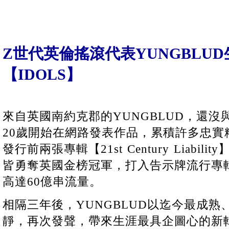
Z世代英倫搖滾代表YUNGBLU
【IDOLS】
來自英國南約克郡的YUNGBLUD，還
20歲開始在網路發表作品，累積許多忠實
發行前兩張專輯【21st Century Liabil
皆勇奪英國金榜冠軍，打入告示牌流行專
高達60億串流量。
相隔三年後，YUNGBLUD以迄今最成
靜，再次發聲，帶來生涯最具企圖心的新輯【