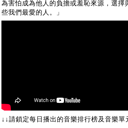
為害怕成為他人的負擔或羞恥來源，選擇
些我們最愛的人。」
↓↓請鎖定每日播出的音樂排行榜及音樂單元