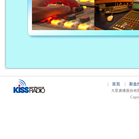
首頁
新血
|
|
大眾廣播股份有限公司 
Copyr