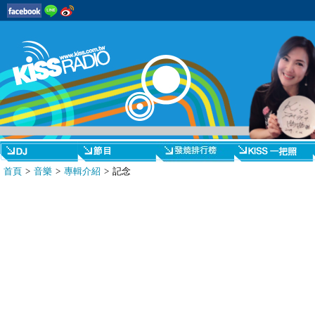
首頁
>
音樂
>
專輯介紹
> 記念