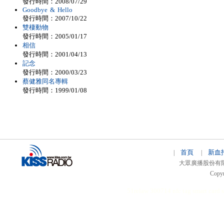
發行時間：2008/07/29
Goodbye & Hello
發行時間：2007/10/22
雙棲動物
發行時間：2005/01/17
相信
發行時間：2001/04/13
記念
發行時間：2000/03/23
蔡健雅同名專輯
發行時間：1999/01/08
首頁
新血
|
|
大眾廣播股份有限公司 
Copyr
51relaw
300714
nfc tag
smart card 