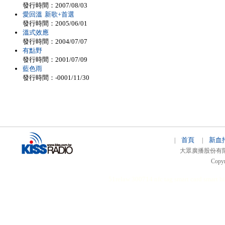
發行時間：2007/08/03
愛回溫 新歌+首選
發行時間：2005/06/01
溫式效應
發行時間：2004/07/07
有點野
發行時間：2001/07/09
藍色雨
發行時間：-0001/11/30
首頁
新血
|
|
大眾廣播股份有限公司 
Copyr
51relaw
300714
nfc tag
smart card smart
hi