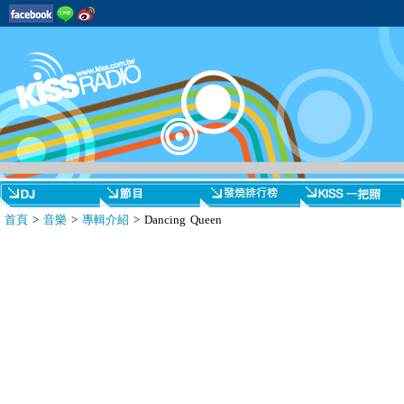
首頁
>
音樂
>
專輯介紹
> Dancing Queen