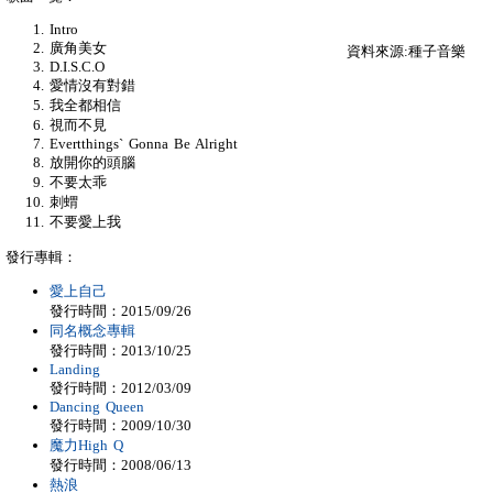
Intro
廣角美女
資料來源:種子音樂
D.I.S.C.O
愛情沒有對錯
我全都相信
視而不見
Evertthings` Gonna Be Alright
放開你的頭腦
不要太乖
刺蝟
不要愛上我
發行專輯：
愛上自己
發行時間：2015/09/26
同名概念專輯
發行時間：2013/10/25
Landing
發行時間：2012/03/09
Dancing Queen
發行時間：2009/10/30
魔力High Q
發行時間：2008/06/13
熱浪