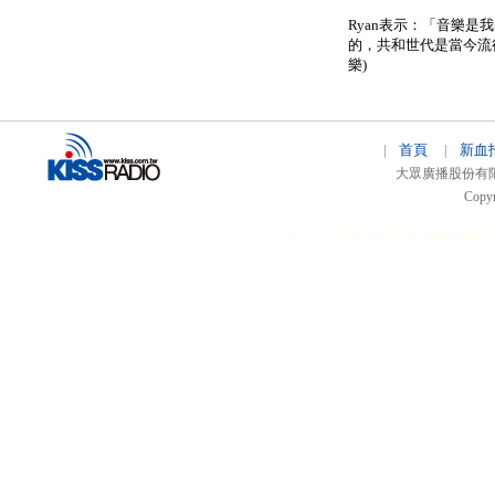
Ryan表示：「音樂
的，共和世代是當今流
樂)
首頁
新血
|
|
大眾廣播股份有限公司 
Copyr
51relaw
300714
nfc tag
smart card 