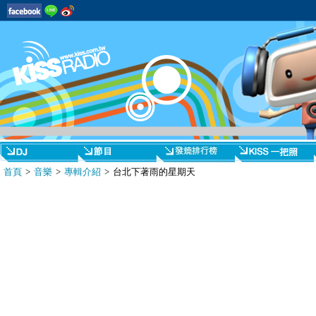
首頁
>
音樂
>
專輯介紹
> 台北下著雨的星期天