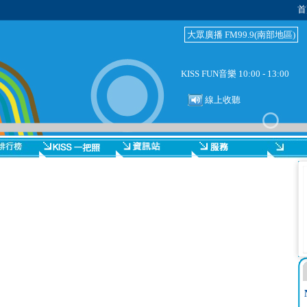
首
大眾廣播 FM99.9(南部地區)
KISS FUN音樂 10:00 - 13:00
線上收聽