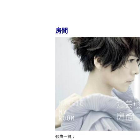
房間
歌曲一覽：