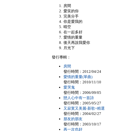
房間
愛笑的你
完美分手
你是愛我的
晴空
在一起多好
愛情的重量
後天再說我愛你
月光下
發行專輯：
房間
發行時間：2012/04/24
愛情的重量(單曲)
發行時間：2010/11/10
愛哭鬼
發行時間：2006/09/05
戀人心中有一首詩
發行時間：2005/05/27
又寂寞又美麗-新歌+精選
發行時間：2004/02/27
朋友的朋友
發行時間：2003/10/17
再一次也好