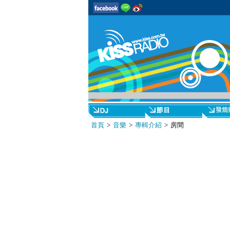
首頁
>
音樂
>
專輯介紹
> 房間