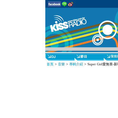
首頁
>
音樂
>
專輯介紹
> Super Girl愛無畏