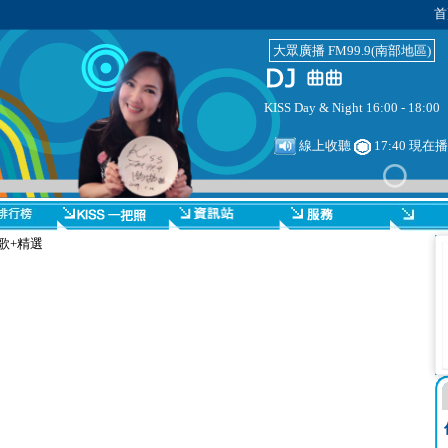
首
大眾廣播 FM99.9(南部地區)
KISS Day & Night 16:00 - 18:00
線上收聽
17:40 現在
-新歌+精選