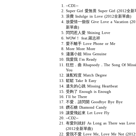
--CD1--
Super Girl 愛無畏 Super Girl (2012全
浪費 Indulge in Love (2012全新單曲)
放愛情一個假 Give Love a Vacation (2
新單曲)
閃閃惹人愛 Shining Love
WOW！ feat.羅志祥
愛不離手 Love Phone or Me
More More More
瀟灑小姐 Miss Genuine
我愛我 I`m Ready
狂想．曲 Rhapsody．The Song Of Missi
You
速配程度 Match Degree
鬆鬆 Take It Easy
遺失的心跳 Missing Heartbeat
受夠了 Enough is Enough
I`ll be There
不愛．請閃開 Goodbye Bye Bye
鑽石糖 Diamond Candy
讓愛飛起來 Let Love Fly
--CD2--
有愛到就好 As Long as There was Love
(2012全新單曲)
愛我不愛 Love Me, Love Me Not (20