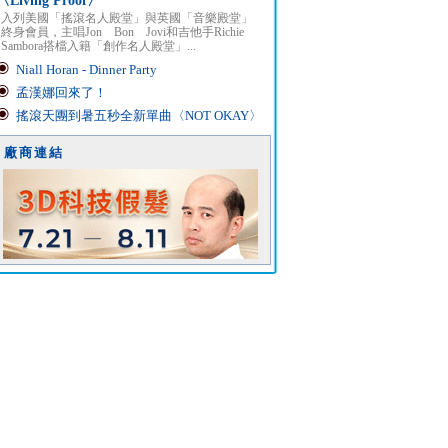
〈Living Proof〉
入列美國「搖滾名人殿堂」與英國「音樂殿堂」
終身會員，主唱Jon Bon Jovi和吉他手Richie
Sambora搭檔入籍「創作名人殿堂」...
Niall Horan - Dinner Party
孟漢娜回來了！
搖滾天團到暑五秒全新單曲〈NOT OKAY〉
廠商連結