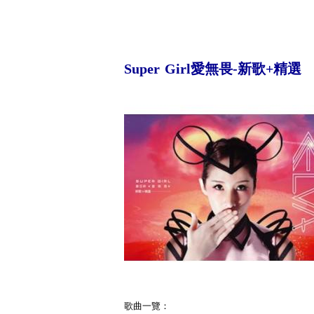
Super Girl愛無畏-新歌+精選
歌曲一覽：