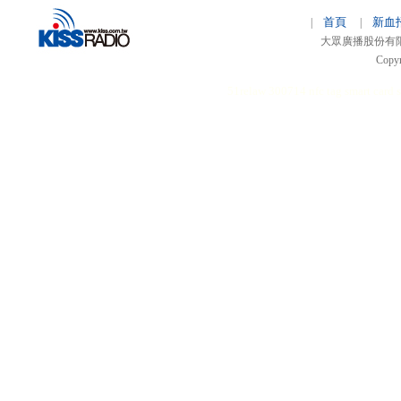
首頁
新血
|
|
大眾廣播股份有限公司 
Copyr
51relaw
300714
nfc tag
smart card 