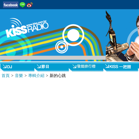
首頁
>
音樂
>
專輯介紹
> 新的心跳