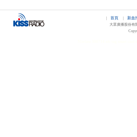
首頁
新血
|
|
大眾廣播股份有限公司 
Copyr
51relaw
300714
nfc tag
smart card 