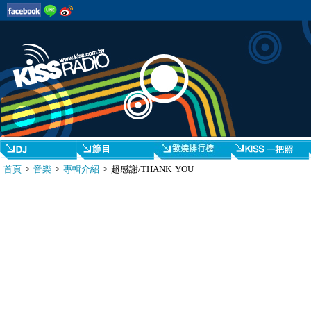
首頁
>
音樂
>
專輯介紹
> 超感謝/THANK YOU