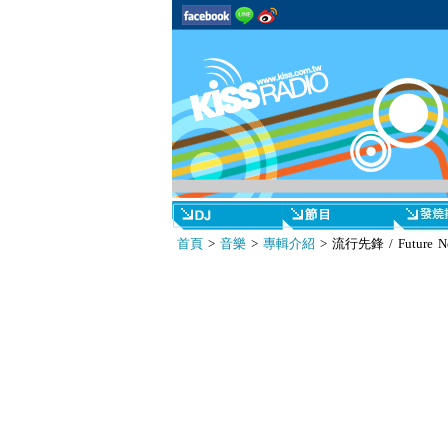
首頁
>
音樂
>
專輯介紹
> 流行先鋒 / Future Nos