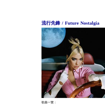
流行先鋒 / Future Nostalgia
歌曲一覽：