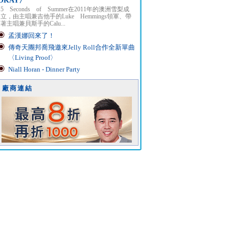
OKAY〉
5 Seconds of Summer在2011年的澳洲雪梨成
立，由主唱兼吉他手的Luke Hemmings領軍、帶
著主唱兼貝斯手的Calu...
孟漢娜回來了！
傳奇天團邦喬飛邀來Jelly Roll合作全新單曲
〈Living Proof〉
Niall Horan - Dinner Party
廠商連結