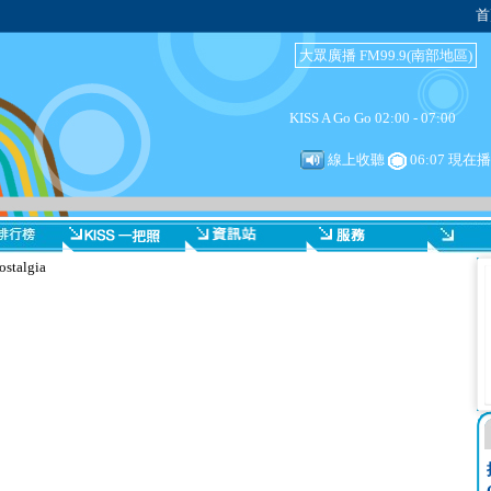
首
大眾廣播 FM99.9(南部地區)
KISS A Go Go 02:00 - 07:00
線上收聽
06:07 現在
talgia