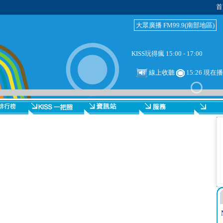
首
大眾廣播 FM99.9(南部地區)
KISS玩得瘋 15:00 - 17:00
線上收聽
15:26 現在