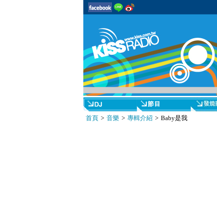
首頁
>
音樂
>
專輯介紹
> Baby是我