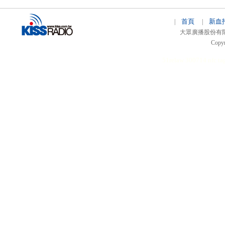
首頁
新血
|
|
大眾廣播股份有限公司 
Copyr
51relaw
300714
nfc ta