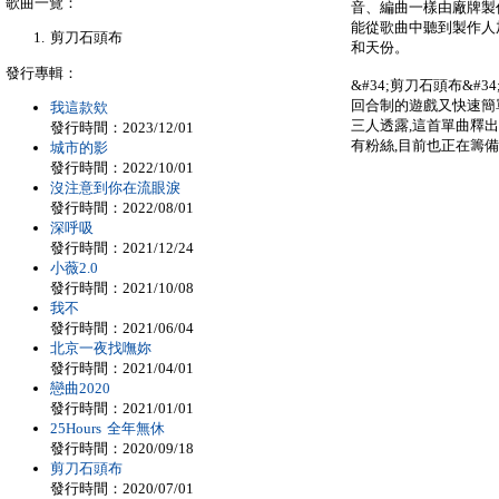
歌曲一覽：
音、編曲一樣由廠牌製作
能從歌曲中聽到製作人
剪刀石頭布
和天份。
發行專輯：
&#34;剪刀石頭布&#
回合制的遊戲又快速簡
我這款欸
三人透露,這首單曲釋出
發行時間：2023/12/01
有粉絲,目前也正在籌備
城市的影
發行時間：2022/10/01
沒注意到你在流眼淚
發行時間：2022/08/01
深呼吸
發行時間：2021/12/24
小薇2.0
發行時間：2021/10/08
我不
發行時間：2021/06/04
北京一夜找嘸妳
發行時間：2021/04/01
戀曲2020
發行時間：2021/01/01
25Hours 全年無休
發行時間：2020/09/18
剪刀石頭布
發行時間：2020/07/01