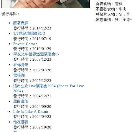
喜愛食物﹕雪糕
不喜歡食物﹕牛肉
發行專輯：
尊敬的人物﹕父﹑母
難忘事情﹕獲「全港
醒著做夢
發行時間：2014/12/23
1/2世紀演唱會3CD
發行時間：2013/07/19
Private Corner
發行時間：2010/01/29
學友光年世界巡迴演唱會07
發行時間：2008/12/23
在你身邊
發行時間：2007/01/26
雪狼湖
發行時間：2005/12/23
活出生命Live演唱會2004 (Sports For Live
2004)
發行時間：2004/12/21
黑白畫映
發行時間：2004/09/20
Life Is Like A Dream
發行時間：2004/04/23
他在那裡
發行時間：2002/10/30