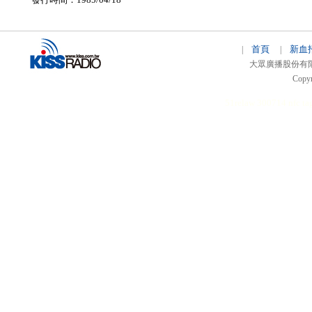
首頁
新血
|
|
大眾廣播股份有限公司 
Copyr
51relaw
300714
nfc ta