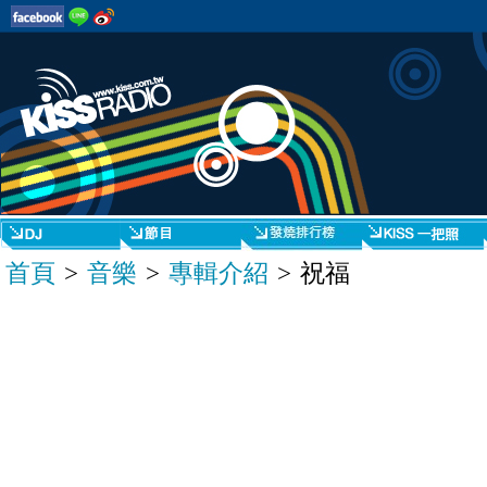
首頁
>
音樂
>
專輯介紹
> 祝福