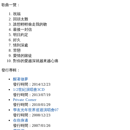
歌曲一覽：
祝福
回頭太難
誰想輕輕偷走我的吻
最後一封信
明日約定
好久
情到深處
苦戀
愛情的賭徒
對你的愛越深就越來越心痛
發行專輯：
醒著做夢
發行時間：2014/12/23
1/2世紀演唱會3CD
發行時間：2013/07/19
Private Corner
發行時間：2010/01/29
學友光年世界巡迴演唱會07
發行時間：2008/12/23
在你身邊
發行時間：2007/01/26