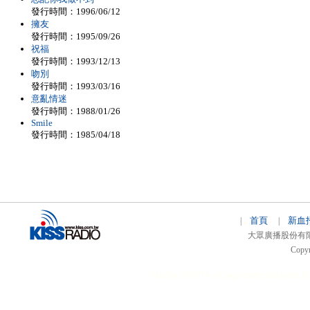
發行時間：1996/06/12
擁友
發行時間：1995/09/26
祝福
發行時間：1993/12/13
吻別
發行時間：1993/03/16
意亂情迷
發行時間：1988/01/26
Smile
發行時間：1985/04/18
首頁
新血
|
|
大眾廣播股份有限公司 
Copyr
51relaw
300714
nfc tag
smart card smart
hi