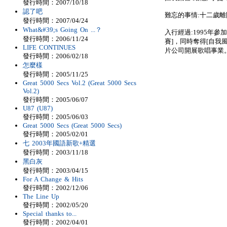
發行時間：2007/10/18
認了吧
難忘的事情:十二歲
發行時間：2007/04/24
What&#39;s Going On ...？
入行經過:1995年
發行時間：2006/11/24
賽]，同時奪得[自我
LIFE CONTINUES
片公司開展歌唱事業
發行時間：2006/02/18
怎麼樣
發行時間：2005/11/25
Great 5000 Secs Vol.2 (Great 5000 Secs
Vol.2)
發行時間：2005/06/07
U87 (U87)
發行時間：2005/06/03
Great 5000 Secs (Great 5000 Secs)
發行時間：2005/02/01
七 2003年國語新歌+精選
發行時間：2003/11/18
黑白灰
發行時間：2003/04/15
For A Change & Hits
發行時間：2002/12/06
The Line Up
發行時間：2002/05/20
Special thanks to...
發行時間：2002/04/01