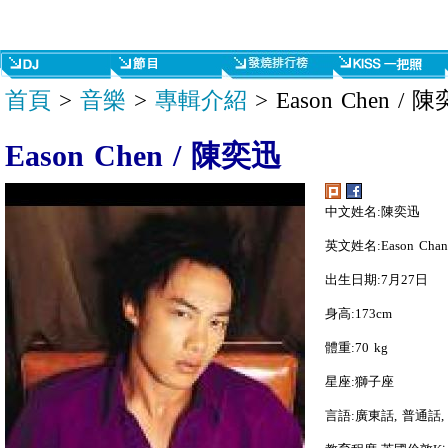
首頁
>
音樂
>
專輯介紹
> Eason Chen / 
Eason Chen / 陳奕迅
中文姓名:陳奕迅
英文姓名:Eason Chan
出生日期:7月27日
身高:173cm
體重:70 kg
星座:獅子座
言語:廣東話, 普通話,