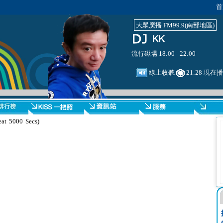
首
大眾廣播 FM99.9(南部地區)
流行磁場 18:00 - 22:00
線上收聽
21:28 現在
at 5000 Secs)