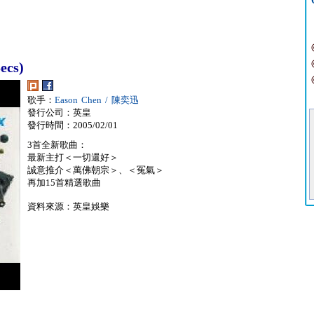
ecs)
歌手：
Eason Chen / 陳奕迅
發行公司：英皇
發行時間：2005/02/01
3首全新歌曲：
最新主打＜一切還好＞
誠意推介＜萬佛朝宗＞、＜冤氣＞
再加15首精選歌曲
資料來源：英皇娛樂