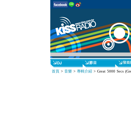
首頁
>
音樂
>
專輯介紹
> Great 5000 Secs (Gre