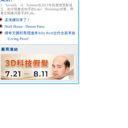
OKAY〉
5 Seconds of Summer在2011年的澳洲雪梨成
立，由主唱兼吉他手的Luke Hemmings領軍、帶
著主唱兼貝斯手的Calu...
孟漢娜回來了！
Niall Horan - Dinner Party
傳奇天團邦喬飛邀來Jelly Roll合作全新單曲
〈Living Proof〉
廠商連結