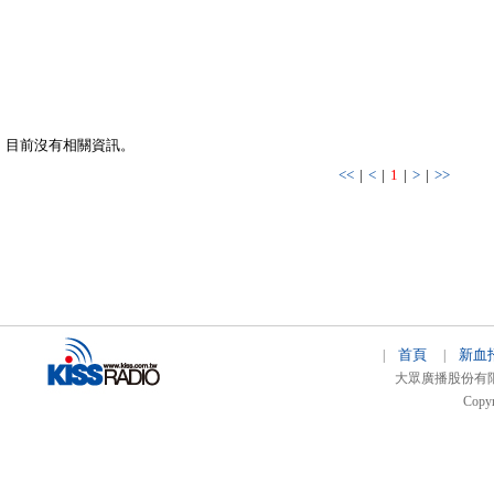
目前沒有相關資訊。
<<
|
<
|
1
|
>
|
>>
首頁
新血
|
|
大眾廣播股份有限公司 
Copyr