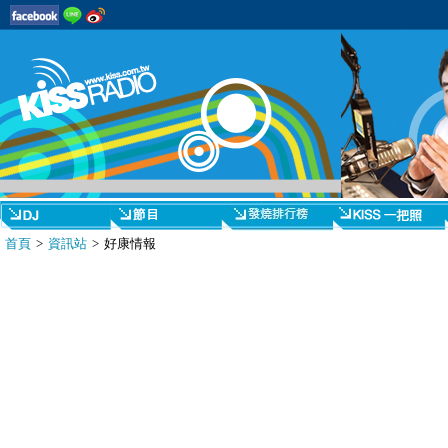
首頁
>
資訊站
> 好康情報