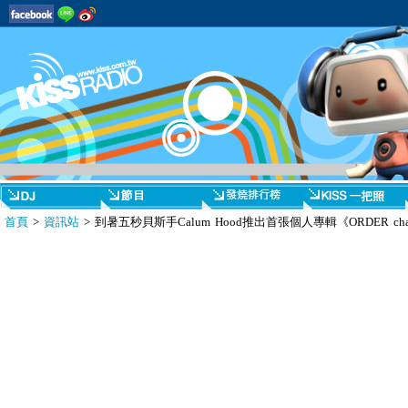
首頁
>
資訊站
> 到暑五秒貝斯手Calum Hood推出首張個人專輯《ORDER cha