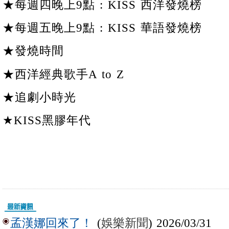
★每週四晚上9點 : KISS 西洋發燒榜
★每週五晚上9點 : KISS 華語發燒榜
★發燒時間
★西洋經典歌手A to Z
★追劇小時光
★KISS黑膠年代
(
娛樂新聞
) 2026/03/31
孟漢娜回來了！