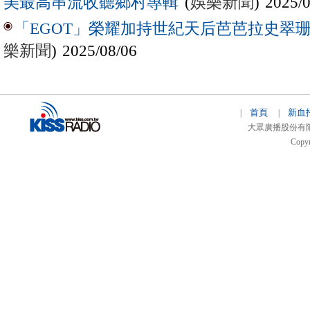
(
娛樂新聞
) 2025/
美最高串流收聽鄉村專輯
「EGOT」榮耀加持世紀天后芭芭拉史翠珊 
樂新聞
) 2025/08/06
首頁
新血
|
|
大眾廣播股份有限公司 
Copyr