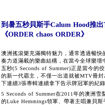
到暑五秒貝斯手Calum Hood
《ORDER chaos ORDER》
澳洲搖滾樂充滿獨特魅力，通常透過暢快
奏力道滿載的樂曲結構，在當今全球樂壇
五秒(5 Seconds of Summer)正是
的新一代霸主，不僅一出道就被MTV冊
下連續3張專輯連續拿下告示牌冠軍的紀
5 Seconds of Summer在2011年
的Luke Hemmings領軍、帶著主唱兼貝斯手