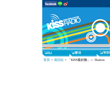
首頁
>
資訊站
> 「KISS最好聽」--- Shakira