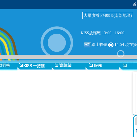
首
大眾廣播 FM99.9(南部地區)
KISS放輕鬆 13:00 - 16:00
線上收聽
14:54 現在