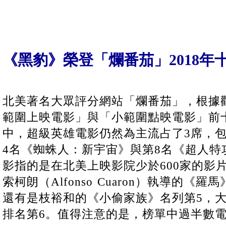
《黑豹》榮登「爛番茄」2018年
北美著名大眾評分網站「爛番茄」，根據觀
範圍上映電影」與「小範圍點映電影」前
中，超級英雄電影仍然為主流占了3席，包
4名《蜘蛛人：新宇宙》與第8名《超人特
影指的是在北美上映影院少於600家的影
索柯朗（Alfonso Cuaron）執導的
還有是枝裕和的《小偷家族》名列第5，
排名第6。值得注意的是，榜單中過半數