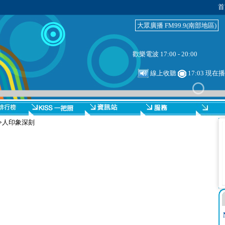
首
大眾廣播 FM99.9(南部地區)
歡樂電波 17:00 - 20:00
線上收聽
17:03 現在播
MV令人印象深刻