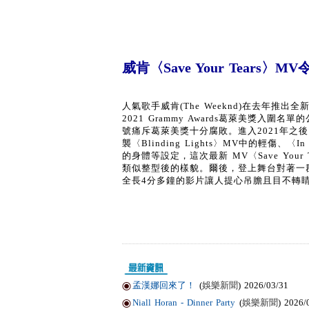
威肯〈Save Your Tears〉
人氣歌手威肯(The Weeknd)在去年推出
2021 Grammy Awards葛萊美獎
號痛斥葛萊美獎十分腐敗。進入2021年之後，Th
襲〈Blinding Lights〉MV中的輕傷、〈I
的身體等設定，這次最新 MV〈Save Your
類似整型後的樣貌。爾後，登上舞台對著一
全長4分多鐘的影片讓人提心吊膽且目不轉
孟漢娜回來了！
(
娛樂新聞
) 2026/03/31
Niall Horan - Dinner Party
(
娛樂新聞
) 2026/