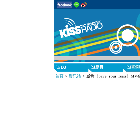
首頁
>
資訊站
> 威肯〈Save Your Tears〉