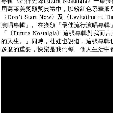
專輯《流行先鋒Future Nostalgia》
屆葛萊美獎頒獎典禮中，以粉紅色系華服
〈Don’t Start Now〉及〈Levitating 
演唱專輯」。在獲頒「最佳流行演唱專輯
「《Future Nostalgia》這張專輯對
的人生。」同時，杜娃也說道，這張專輯
多麼的重要，快樂是我們每一個人生活中