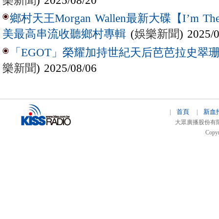
樂新聞
) 2025/08/20
鄉村天王Morgan Wallen最新大碟【I’m The
(
娛樂新聞
) 2025/
美最高串流收聽鄉村專輯
「EGOT」榮耀加持世紀天后芭芭拉史翠珊 
樂新聞
) 2025/08/06
首頁
新血
|
|
大眾廣播股份有限公司 
Copyr