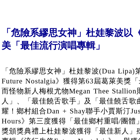
「危險系繆思女神」杜娃黎波以
美「最佳流行演唱專輯」
「危險系繆思女神」杜娃黎波(Dua Lip
Future Nostalgia》獲得第63屆葛
而怪物新人梅根尤物Megan Thee Stall
人」、「最佳饒舌歌手」及「最佳饒舌歌
耀！鄉村組合Dan + Shay聯手小賈斯汀Justin
Hours》第三度獲得「最佳鄉村重唱/團
獎頒獎典禮上杜娃黎波獲得「最佳新人」